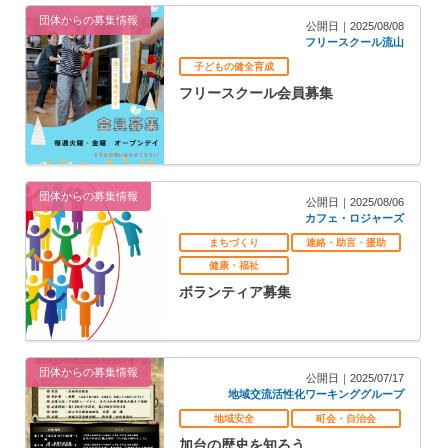
団体からの募集情報
公開日｜2025/08/08
フリースクール流山
子どもの健全育成
フリースクール会員募集
団体からの募集情報
公開日｜2025/08/06
カフェ・ロジャーズ
まちづくり
連絡・助言・援助
健康・福祉
ボランティア募集
団体からの募集情報
公開日｜2025/07/17
地域交流活性化ワーキンググループ
地域安全
町会・自治会
加台の歴史を知ろう