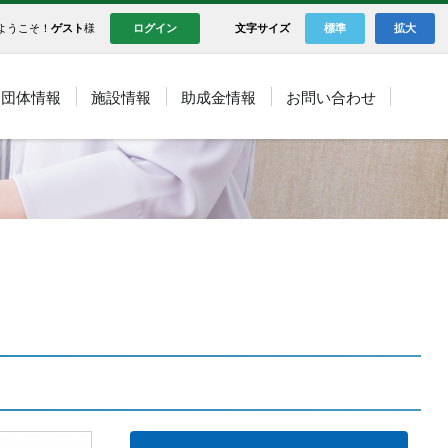
ようこそ！
ゲスト
様
ログイン
文字サイズ
標準
拡大
団体情報
施設情報
助成金情報
お問い合わせ