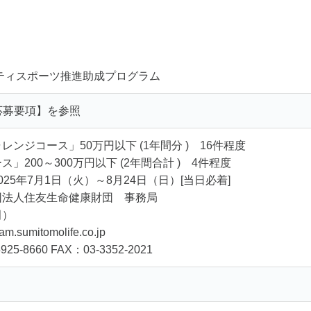
ティスポーツ推進助成プログラム
応募要項】を参照
ンジコース」50万円以下 (1年間分 ) 16件程度
200～300万円以下 (2年間合計 ) 4件程度
25年7月1日（火）～8月24日（日）[当日必着]
団法人住友生命健康財団 事務局
田）
sumitomolife.co.jp
5-8660 FAX：03-3352-2021