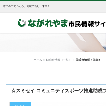
市民の力でつくる、地域の新しい未来！
ながれやま市民情報サイト
ホーム
»
助成金情報＜一覧＞
»
助成金情報＜詳細＞
☆スミセイ コミュニティスポーツ推進助成