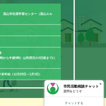
0 流山市生涯学習センター（流山エル
時
時から午後9時）は利用日の3日前までに
末年始（12月29日～1月3日）
×
市民活動相談チャット
質問をどうぞ
チャットする