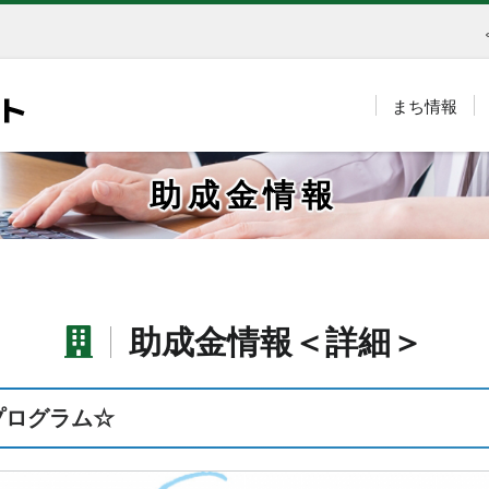
まち情報
助成金情報
助成金情報＜詳細＞
プログラム☆