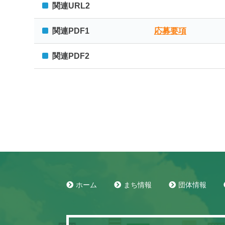
関連URL2
関連PDF1
応募要項
関連PDF2
ホーム
まち情報
団体情報