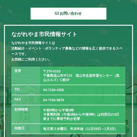
お問い合わせ
ながれやま市民情報サイト
ながれやま市民情報サイトは
活動紹介・イベント・ボランティア募集などの情報を広く提供できるスペ
ースです。
お気軽にご利用ください。
住所
〒270-0153
千葉県流山市中110 流山市生涯学習センター（流
山エルズ）C館3F
TEL
04-7150-4355
FAX
04-7150-8878
利用時間
午前9時から午後5時
※夜間利用（午後5時から午後9時）は利用日の3日
前までに事前予約が必要
休館日
毎月第３水曜日、年末年始（12月29日～1月3日）