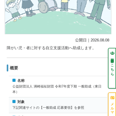
公開日｜2026.08.08
障がい児・者に対する自立支援活動へ助成します。
団体登録はこちら
概要
名称
公益財団法人 洲崎福祉財団 令和7年度下期 一般助成（東日
本）
対象
下記関連サイトの【一般助成 応募要領】を参照