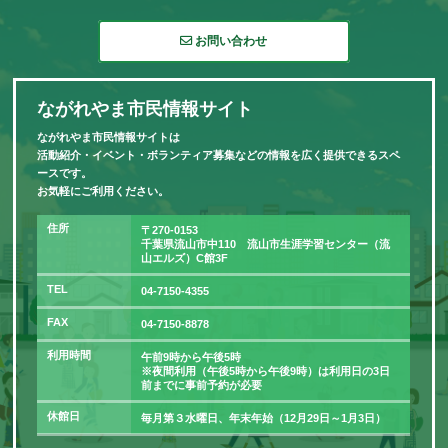
お問い合わせ
ながれやま市民情報サイト
ながれやま市民情報サイトは
活動紹介・イベント・ボランティア募集などの情報を広く提供できるスペ
ースです。
お気軽にご利用ください。
住所
〒270-0153
千葉県流山市中110 流山市生涯学習センター（流
山エルズ）C館3F
TEL
04-7150-4355
FAX
04-7150-8878
利用時間
午前9時から午後5時
※夜間利用（午後5時から午後9時）は利用日の3日
前までに事前予約が必要
休館日
毎月第３水曜日、年末年始（12月29日～1月3日）