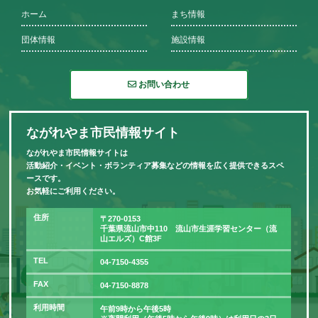
ホーム
まち情報
団体情報
施設情報
お問い合わせ
ながれやま市民情報サイト
ながれやま市民情報サイトは
活動紹介・イベント・ボランティア募集などの情報を広く提供できるスペ
ースです。
お気軽にご利用ください。
住所
〒270-0153
千葉県流山市中110 流山市生涯学習センター（流
山エルズ）C館3F
TEL
04-7150-4355
FAX
04-7150-8878
利用時間
午前9時から午後5時