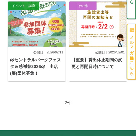
イベント・講座
その他
メルマガ登録はこちら
公開日｜2026/02/11
公開日｜2026/02/01
🌿セントラルパークフェス
【重要】貸出休止期間の変
タ＆感謝祭2026🌿 出店
更と再開日時について
(展)団体募集！
2件