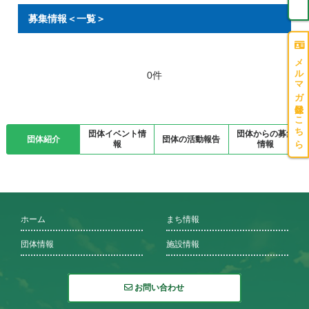
募集情報＜一覧＞
メルマガ登録はこちら
0件
団体イベント情
団体からの募集
団体紹介
団体の活動報告
報
情報
ホーム
まち情報
団体情報
施設情報
お問い合わせ