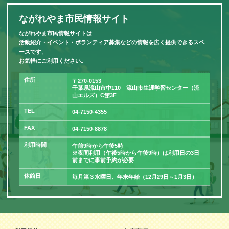
ながれやま市民情報サイト
ながれやま市民情報サイトは
活動紹介・イベント・ボランティア募集などの情報を広く提供できるスペ
ースです。
お気軽にご利用ください。
住所
〒270-0153
千葉県流山市中110 流山市生涯学習センター（流
山エルズ）C館3F
TEL
04-7150-4355
FAX
04-7150-8878
利用時間
午前9時から午後5時
※夜間利用（午後5時から午後9時）は利用日の3日
前までに事前予約が必要
休館日
毎月第３水曜日、年末年始（12月29日～1月3日）