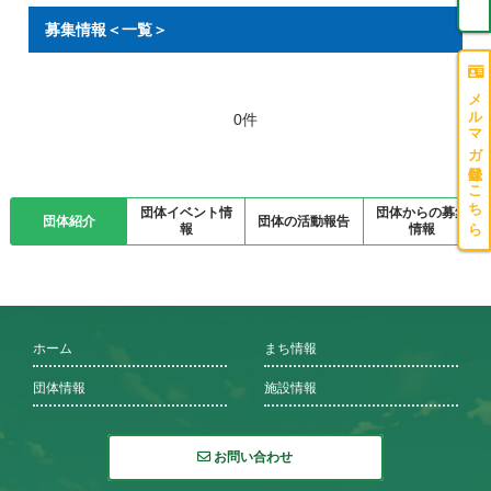
募集情報＜一覧＞
メルマガ登録はこちら
0件
団体イベント情
団体からの募集
団体紹介
団体の活動報告
報
情報
ホーム
まち情報
団体情報
施設情報
お問い合わせ