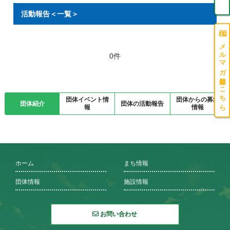
活動報告＜一覧＞
メルマガ登録はこちら
0件
団体イベント情
団体からの募集
団体紹介
団体の活動報告
報
情報
ホーム
まち情報
団体情報
施設情報
お問い合わせ