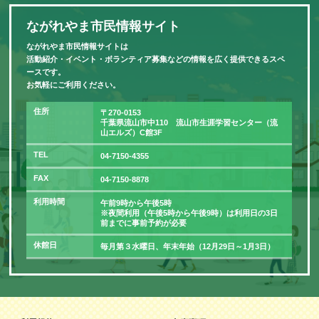
ながれやま市民情報サイト
ながれやま市民情報サイトは
活動紹介・イベント・ボランティア募集などの情報を広く提供できるスペ
ースです。
お気軽にご利用ください。
住所
〒270-0153
千葉県流山市中110 流山市生涯学習センター（流
山エルズ）C館3F
TEL
04-7150-4355
FAX
04-7150-8878
利用時間
午前9時から午後5時
※夜間利用（午後5時から午後9時）は利用日の3日
前までに事前予約が必要
休館日
毎月第３水曜日、年末年始（12月29日～1月3日）