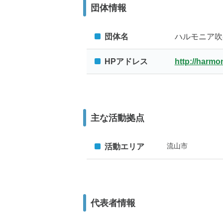
団体情報
団体名
ハルモニア吹
HPアドレス
http://harmo
主な活動拠点
流山市
活動エリア
代表者情報