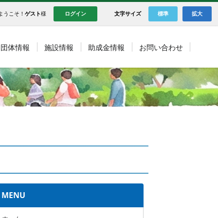
ようこそ！
ゲスト
様
ログイン
文字サイズ
標準
拡大
団体情報
施設情報
助成金情報
お問い合わせ
MENU