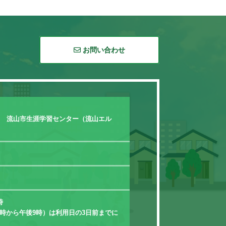
お問い合わせ
0 流山市生涯学習センター（流山エル
時
時から午後9時）は利用日の3日前までに