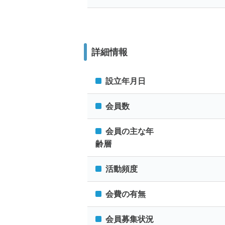
詳細情報
設立年月日
会員数
会員の主な年
齢層
活動頻度
会費の有無
会員募集状況