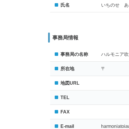
氏名
いちのせ あ
事務局情報
事務局の名称
ハルモニア吹
所在地
〒
地図URL
TEL
FAX
E-mail
harmoniatoi