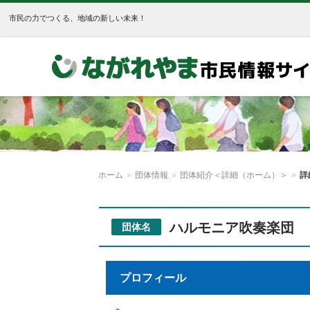
市民の力でつくる、地域の新しい未来！
ホーム
»
団体情報
»
団体紹介＜詳細（ホーム）＞
»
詳
ハルモニア吹奏楽団
団体名
プロフィール