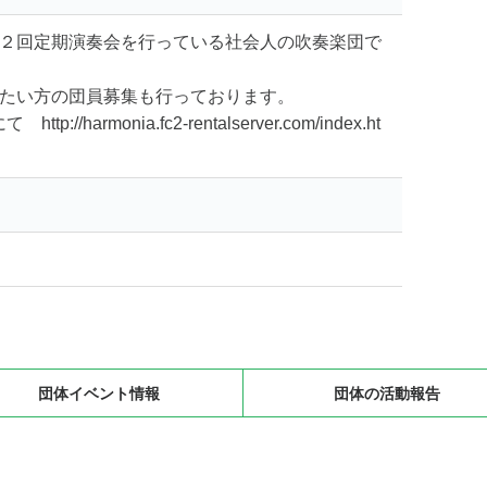
２回定期演奏会を行っている社会人の吹奏楽団で
たい方の団員募集も行っております。
tp://harmonia.fc2-rentalserver.com/index.ht
団体イベント情報
団体の活動報告