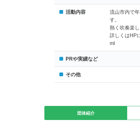
活動内容
流山市内で年
す。
熱く吹奏楽し
詳しくはHPにて ht
ml
PRや実績など
その他
団体紹介