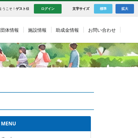
ようこそ！
ゲスト
様
ログイン
文字サイズ
標準
拡大
団体情報
施設情報
助成金情報
お問い合わせ
MENU