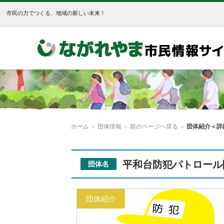
市民の力でつくる、地域の新しい未来！
ホーム
»
団体情報
»
前のページへ戻る
»
団体紹介＜詳
平和台防犯パトロール
団体名
団体紹介