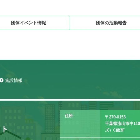
団体イベント情報
団体の活動報告
施設情報
住所
〒270-0153
千葉県流山市中11
イト
ズ）C館3F