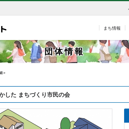
まち情報
団体情報
細＞
かした まちづくり市民の会