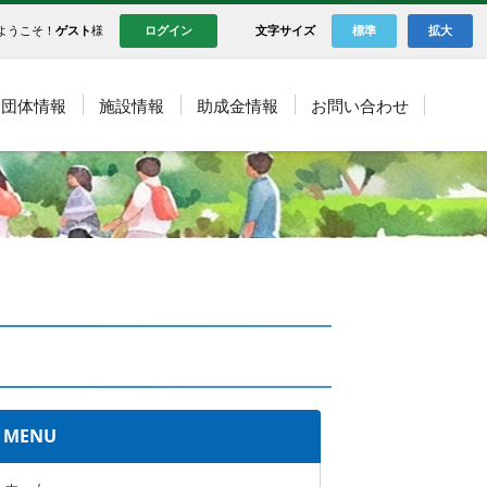
ようこそ！
ゲスト
様
ログイン
文字サイズ
標準
拡大
団体情報
施設情報
助成金情報
お問い合わせ
MENU