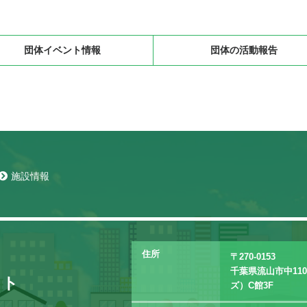
団体イベント情報
団体の活動報告
施設情報
住所
〒270-0153
千葉県流山市中11
イト
ズ）C館3F