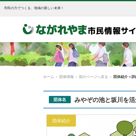
市民の力でつくる、地域の新しい未来！
ホーム
»
団体情報
»
前のページへ戻る
»
団体紹介＜詳
みやぞの池と坂川を活
団体名
団体紹介