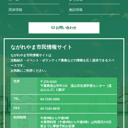
団体情報
施設情報
お問い合わせ
ながれやま市民情報サイト
ながれやま市民情報サイトは
活動紹介・イベント・ボランティア募集などの情報を広く提供できるスペ
ースです。
お気軽にご利用ください。
住所
〒270-0153
千葉県流山市中110 流山市生涯学習センター（流
山エルズ）C館3F
TEL
04-7150-4355
FAX
04-7150-8878
利用時間
午前9時から午後5時
※夜間利用（午後5時から午後9時）は利用日の3日
前までに事前予約が必要