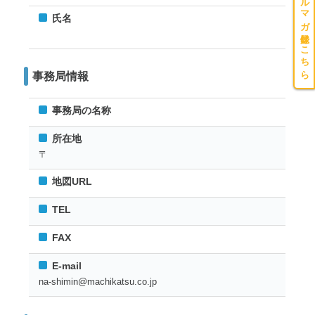
メルマガ登録はこちら
氏名
事務局情報
事務局の名称
所在地
〒
地図URL
TEL
FAX
E-mail
na-shimin@machikatsu.co.jp