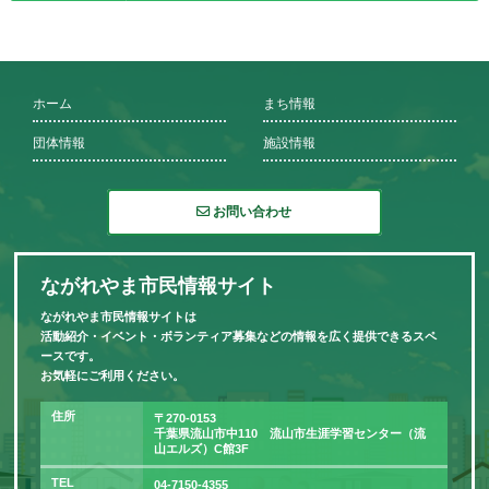
ホーム
まち情報
団体情報
施設情報
お問い合わせ
ながれやま市民情報サイト
ながれやま市民情報サイトは
活動紹介・イベント・ボランティア募集などの情報を広く提供できるスペ
ースです。
お気軽にご利用ください。
住所
〒270-0153
千葉県流山市中110 流山市生涯学習センター（流
山エルズ）C館3F
TEL
04-7150-4355