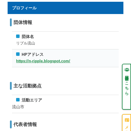
プロフィール
団体情報
団体名
リプル流山
HPアドレス
https://n-ripple.blogspot.com/
団体登録はこちら
主な活動拠点
活動エリア
流山市
代表者情報