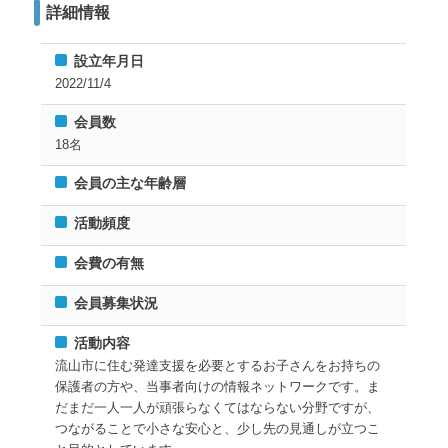
詳細情報
設立年月日
2022/11/4
会員数
18名
会員の主な年齢層
活動頻度
会費の有無
会員募集状況
活動内容
流山市に住む発達支援を必要とするお子さんをお持ちの
保護者の方や、当事者向けの情報ネットワークです。ま
だまだ一人一人が頑張らなくてはならない分野ですが、
つながることで小さな安心と、少し先の見通しが立つこ